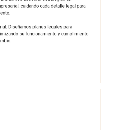
resarial, cuidando cada detalle legal para
iente.
rial: Diseñamos planes legales para
timizando su funcionamiento y cumplimiento
ambio.