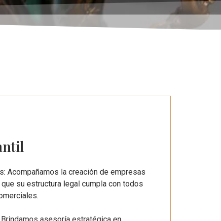
ntil
es: Acompañamos la creación de empresas
 que su estructura legal cumpla con todos
comerciales.
: Brindamos asesoría estratégica en