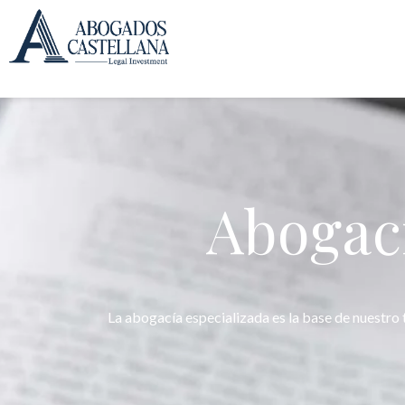
contenido
Abogací
La abogacía especializada es la base de nuestro 