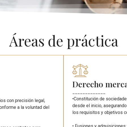
Áreas de práctica
Derecho merca
_____________
•Constitución de sociedad
os con precisión legal,
desde el inicio, asegurando
onforme a la voluntad del
los requisitos y objetivos 
• Fusiones y adquisiciones