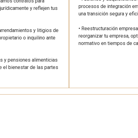
iamos contratos para
procesos de integración emp
urídicamente y reflejen tus
una transición segura y efic
• Reestructuración empresa
rendamientos y litigios de
reorganizar tu empresa, op
opietario o inquilino ante
normativo en tiempos de c
as y pensiones alimenticias
 el bienestar de las partes