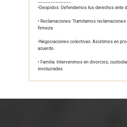
_____________
•Despidos: Defendemos tus derechos ante des
• Reclamaciones: Tramitamos reclamaciones p
firmeza.
•Negociaciones colectivas: Asistimos en pro
acuerdo.
• Familia: Intervenimos en divorcios, custod
involucradas.