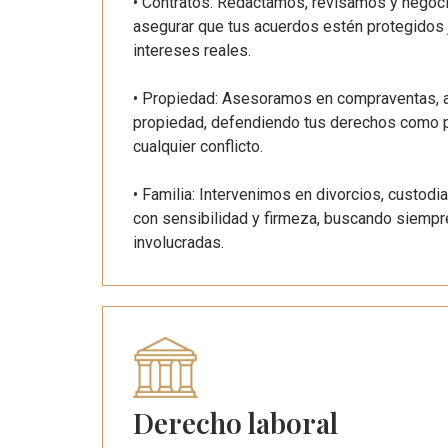
• Contratos: Redactamos, revisamos y negoc
asegurar que tus acuerdos estén protegidos j
intereses reales.
• Propiedad: Asesoramos en compraventas, ar
propiedad, defendiendo tus derechos como pr
cualquier conflicto.
• Familia: Intervenimos en divorcios, custodi
con sensibilidad y firmeza, buscando siempre
involucradas.
Derecho laboral