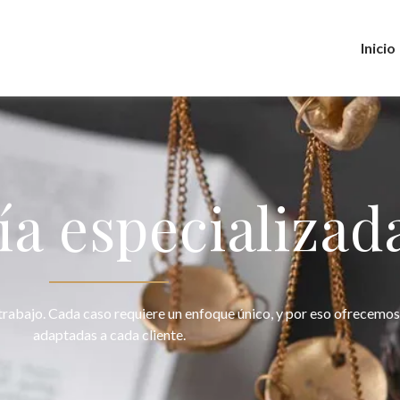
Inicio
a especializad
trabajo. Cada caso requiere un enfoque único, y por eso ofrecemos
adaptadas a cada cliente.