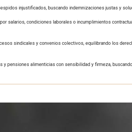
pidos injustificados, buscando indemnizaciones justas y soluci
or salarios, condiciones laborales o incumplimientos contractu
cesos sindicales y convenios colectivos, equilibrando los dere
ias y pensiones alimenticias con sensibilidad y firmeza, buscand