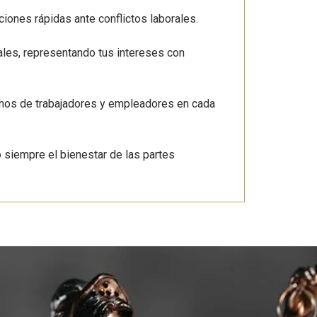
ones rápidas ante conflictos laborales.
ales, representando tus intereses con
chos de trabajadores y empleadores en cada
o siempre el bienestar de las partes