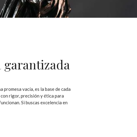
a garantizada
a promesa vacía, es la base de cada
on rigor, precisión y ética para
funcionan. Si buscas excelencia en