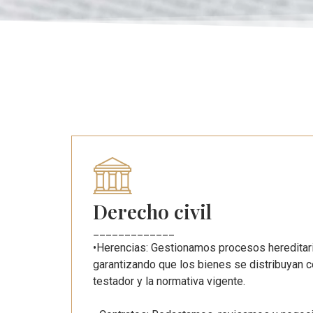
Derecho civil
_____________
•Herencias: Gestionamos procesos hereditari
garantizando que los bienes se distribuyan c
testador y la normativa vigente.