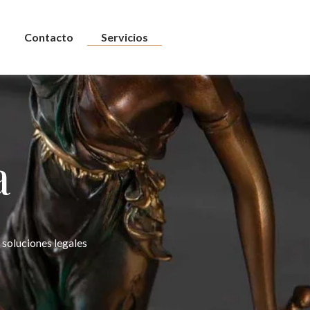
Contacto
Servicios
a
 soluciones legales